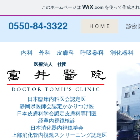
このホームページは
.com
を使って作成され
0550-84-3322
ＨＯＭＥ
診療
内科 外科 皮膚科 呼吸器科 消化器科 
医療法人 社団
DOCTOR TOMII'S CLINIC
日本臨床内科医会認定医
静岡県医師会認定かかりつけ医
日本皮膚科学会認定皮膚科専門医
経鼻内視鏡検診
日本消化器内視鏡学会
上部消化管内視鏡スクリーニング認定医