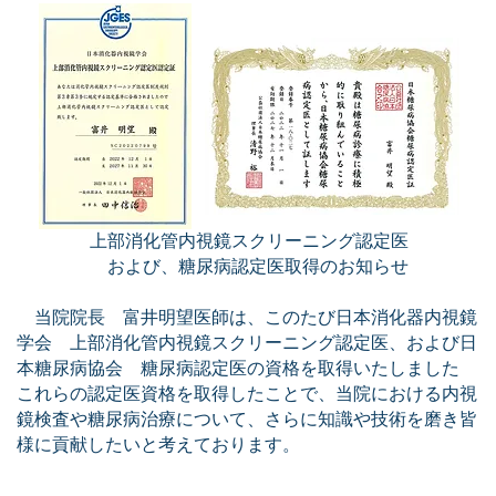
上部消化管内視鏡スクリーニング認定医
および、糖尿病認定医取得のお知らせ
​当院院長 富井明望医師は、このたび日本消化器内視鏡
学会 上部消化管内視鏡スクリーニング認定医、および日
本糖尿病協会 糖尿病認定医の資格を取得いたしました
これらの認定医資格を取得したことで、当院における内視
鏡検査や糖尿病治療について、さらに知識や技術を磨き皆
様に貢献したいと考えております。