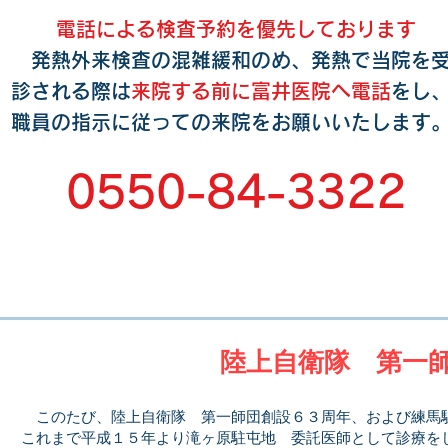
電話による検査予約を優先しております
発熱外来検査の混雑緩和のめ、発熱で当院を
診される際は
来院する前に富井医院へ電話
をし
職員の指示に従っての来院をお願いいたします
0550-84-3322
陸上自衛隊 第一
このたび、陸上自衛隊 第一師団創設６３周年、および練馬
これまで平成１５年より滝ヶ原駐屯地 委託医師として診療を