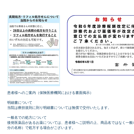
患者様へのご案内（保険医療機関における書面掲示）
明細書について
当院は療担規則に則り明細書については無償で交付いたします。
一般名での処方について
後発医薬品があるお薬については、患者様へご説明の上、商品名ではなく一般
分の名称）で処方する場合がございます。