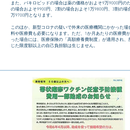
また、パキロビッドの場合は薬の価格がおよそ9万9000円の
の場合およそ9900円、2割の場合およそ1万9800円、3割の場
万9700円となります。
このほか、新型コロナの疑いで外来の医療機関にかかった場
料や医療費も必要になります。ただ、1か月あたりの医療費
った場合には、医療保険の「高額療養費制度」が適用され、
じた限度額以上の自己負担額は生じません。