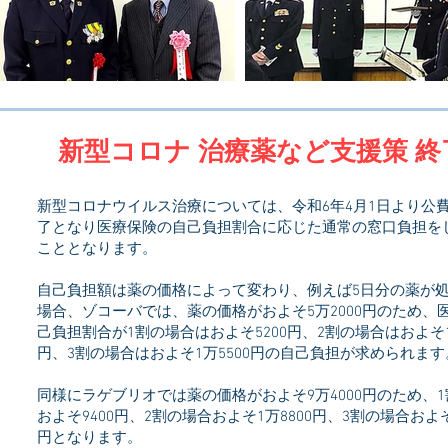
新型コロナ 治療薬など支援策 終
新型コロナウイルス治療については、令和6年4月1日より公
了となり医療保険の自己負担割合に応じた通常の窓口負担を
こととなります。
自己負担額は薬の価格によって変わり、例えば5日分の薬が
場合、ゾコーバでは、薬の価格がおよそ5万2000円のため、
己負担割合が1割の場合はおよそ5200円、2割の場合はおよそ1
円、3割の場合はおよそ1万5500円の自己負担が求められます
同様にラゲブリオでは薬の価格がおよそ9万4000円のため、
およそ9400円、2割の場合およそ1万8800円、3割の場合およそ
円となります。